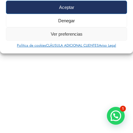
Aceptar
Denegar
Ver preferencias
Política de cookies
CLÁUSULA ADICIONAL CLIENTES
Aviso Legal
1