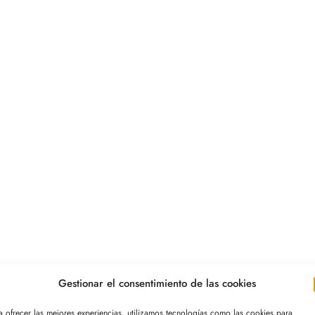
Gestionar el consentimiento de las cookies
a ofrecer las mejores experiencias, utilizamos tecnologías como las cookies para