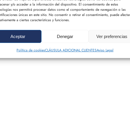
acenar y/o acceder a la información del dispositivo. El consentimiento de estas
nologías nos permitirá procesar datos como el comportamiento de navegación o las
ntificaciones únicas en este sitio. No consentir o retirar el consentimiento, puede afecta
ativamente a ciertas características y funciones.
Aceptar
Denegar
Ver preferencias
Política de cookies
CLÁUSULA ADICIONAL CLIENTES
Aviso Legal