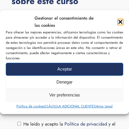
sobre este curso
NOMBRE
Gestionar el consentimiento de
las cookies
Para ofrecer las mejores experiencias, utilizamos tecnologías como las cookies
para almacenar y/o acceder a la información del dispositivo. El consentimiento
de estas tecnologías nos permitirá procesar datos como el comportamiento de
navegación o las identificaciones únicas en este sitio. No consentir o retirar el
CORREO ELECTRÓNICO
consentimiento, puede afectar negativamente a ciertas características y
funciones.
Aceptar
Denegar
TELÉFONO
Ver preferencias
Política de cookies
CLÁUSULA ADICIONAL CLIENTES
Aviso Legal
He leído y acepto la
Política de privacidad
y el