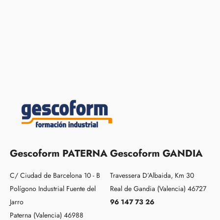
Gescoform PATERNA
Gescoform GANDIA
C/ Ciudad de Barcelona 10 - B
Travessera D’Albaida, Km 30
Polígono Industrial Fuente del
Real de Gandia (Valencia) 46727
Jarro
96 147 73 26
Paterna (Valencia) 46988