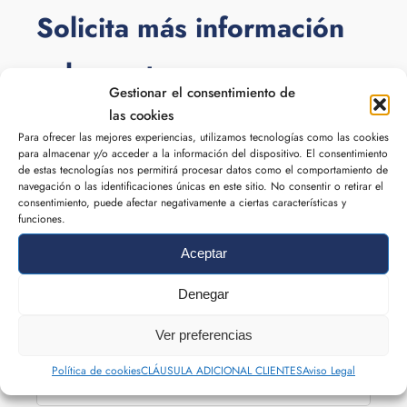
Solicita más información
sobre este curso
Gestionar el consentimiento de
las cookies
NOMBRE
Para ofrecer las mejores experiencias, utilizamos tecnologías como las cookies
para almacenar y/o acceder a la información del dispositivo. El consentimiento
de estas tecnologías nos permitirá procesar datos como el comportamiento de
navegación o las identificaciones únicas en este sitio. No consentir o retirar el
consentimiento, puede afectar negativamente a ciertas características y
funciones.
CORREO ELECTRÓNICO
Aceptar
Denegar
Ver preferencias
TELÉFONO
Política de cookies
CLÁUSULA ADICIONAL CLIENTES
Aviso Legal