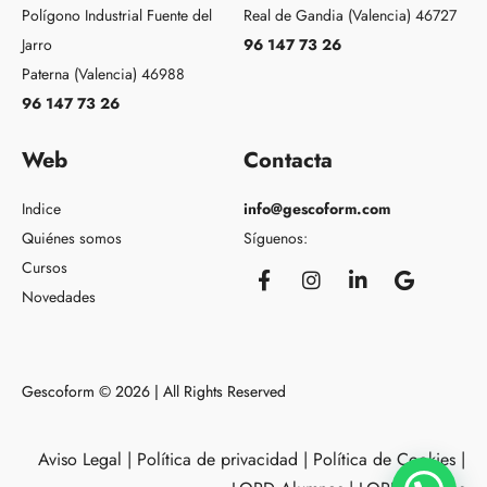
Polígono Industrial Fuente del
Real de Gandia (Valencia) 46727
Jarro
96 147 73 26
Paterna (Valencia) 46988
96 147 73 26
Web
Contacta
Indice
info@gescoform.com
Quiénes somos
Síguenos:
Cursos
Novedades
Gescoform © 2026 | All Rights Reserved
Aviso Legal
|
Política de privacidad
|
Política de Cookies
|