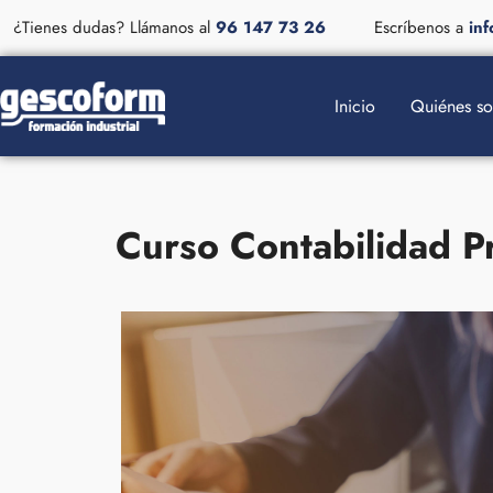
¿Tienes dudas? Llámanos al
96 147 73 26
Escríbenos a
in
Inicio
Quiénes s
Curso Contabilidad Pr