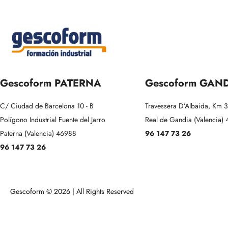
Gescoform PATERNA
Gescoform GAN
C/ Ciudad de Barcelona 10 - B
Travessera D’Albaida, Km 
Polígono Industrial Fuente del Jarro
Real de Gandia (Valencia)
Paterna (Valencia) 46988
96 147 73 26
96 147 73 26
Gescoform © 2026 | All Rights Reserved