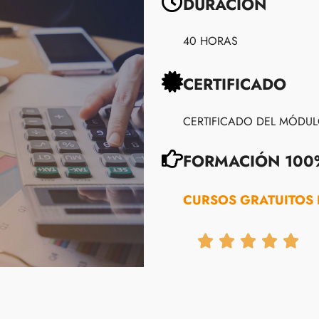
DURACIÓN
40 HORAS
CERTIFICADO
CERTIFICADO DEL MÓDU
FORMACIÓN 100
CURSOS GRATUITOS 




