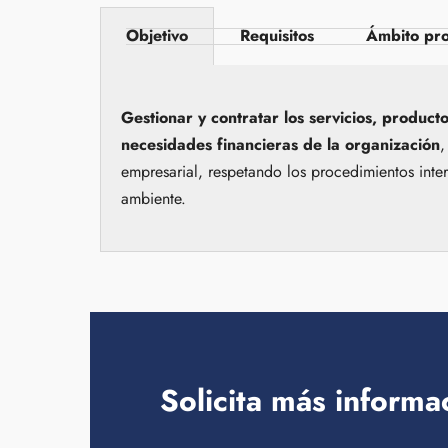
Objetivo
Requisitos
Ámbito pro
Gestionar y contratar los servicios, product
necesidades financieras de la
organización
,
empresarial, respetando los procedimientos inte
ambiente.
Solicita más informa