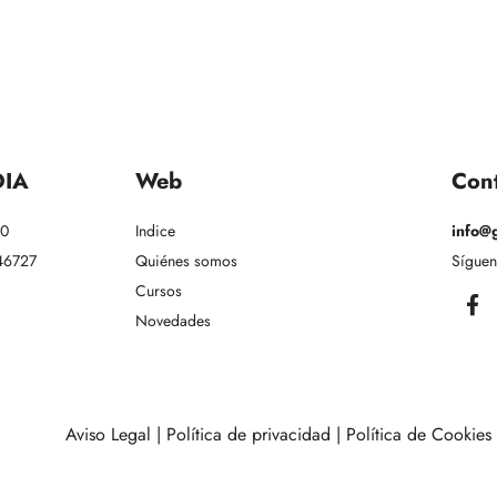
DIA
Web
Cont
30
Indice
info@
 46727
Quiénes somos
Síguen
Cursos
Novedades
Aviso Legal
|
Política de privacidad
|
Política de Cookies