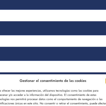
Gestionar el consentimiento de las cookies
vacidad
y el
Aviso legal
a ofrecer las mejores experiencias, utilizamos tecnologías como las cookies para
acenar y/o acceder a la información del dispositivo. El consentimiento de estas
de Datos Usuario de Consultas Web
nologías nos permitirá procesar datos como el comportamiento de navegación o las
ntificaciones únicas en este sitio. No consentir o retirar el consentimiento, puede afecta