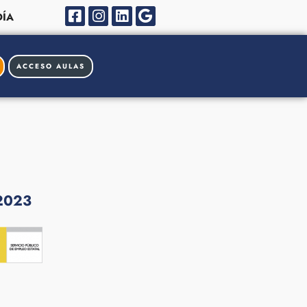
ÍA
ACCESO AULAS
 2023