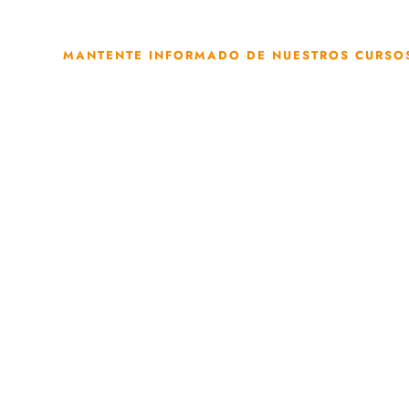
MANTENTE INFORMADO DE NUESTROS CURSO
Suscríbete a nuestr
newsletter