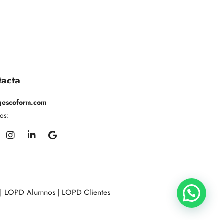
acta
gescoform.com
os:
|
LOPD Alumnos
|
LOPD Clientes