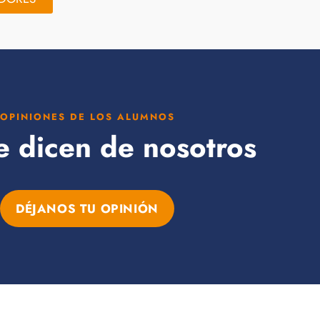
OPINIONES DE LOS ALUMNOS
e dicen de nosotros
DÉJANOS TU OPINIÓN