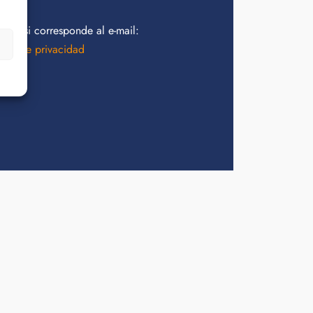
idad si corresponde al e-mail:
tica de privacidad