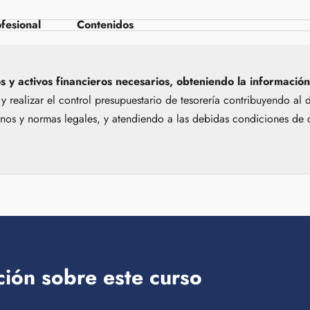
fesional
Contenidos
os y activos financieros necesarios, obteniendo la informació
 y realizar el control presupuestario de tesorería contribuyendo al 
rnos y normas
legales, y atendiendo a las debidas condiciones de 
ción sobre este curso