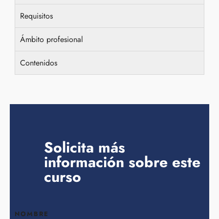
Requisitos
Ámbito profesional
Contenidos
Solicita más
información sobre este
curso
NOMBRE