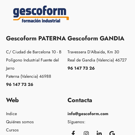
Gescoform PATERNA
Gescoform GANDIA
C/ Ciudad de Barcelona 10 - B
Travessera D’Albaida, Km 30
Polígono Industrial Fuente del
Real de Gandia (Valencia) 46727
Jarro
96 147 73 26
Paterna (Valencia) 46988
96 147 73 26
Web
Contacta
Indice
info@gescoform.com
Quiénes somos
Síguenos:
Cursos